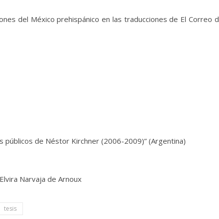
ones del México prehispánico en las traducciones de El Correo 
os públicos de Néstor Kirchner (2006-2009)” (Argentina)
 Elvira Narvaja de Arnoux
tesis