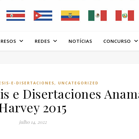
RESOS
REDES
NOTÍCIAS
CONCURSO
,
SIS-E-DISERTACIONES
UNCATEGORIZED
is e Disertaciones Anam
Harvey 2015
julho 14, 2022