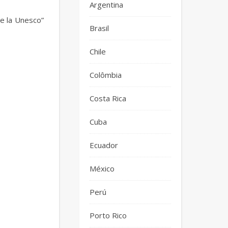
Argentina
de la Unesco”
Brasil
Chile
Colômbia
Costa Rica
Cuba
Ecuador
México
Perú
Porto Rico