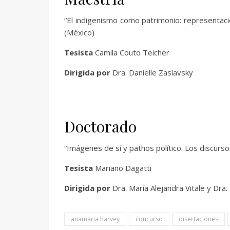
“El indigenismo como patrimonio: representaci
(México)
Tesista
Camila Couto Teicher
Dirigida por
Dra. Danielle Zaslavsky
Doctorado
“Imágenes de sí y pathos político. Los discurs
Tesista
Mariano Dagatti
Dirigida por
Dra. María Alejandra Vitale y Dra.
anamaria harvey
concurso
disertaciones